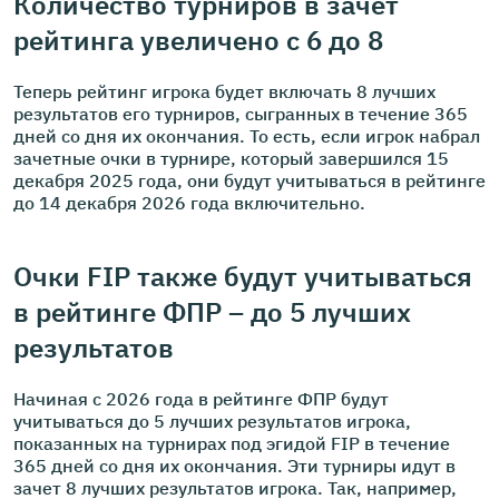
Количество турниров в зачет
рейтинга увеличено с 6 до 8
Теперь рейтинг игрока будет включать 8 лучших
результатов его турниров, сыгранных в течение 365
дней со дня их окончания. То есть, если игрок набрал
зачетные очки в турнире, который завершился 15
декабря 2025 года, они будут учитываться в рейтинге
до 14 декабря 2026 года включительно.
Очки FIP также будут учитываться
в рейтинге ФПР – до 5 лучших
результатов
Начиная с 2026 года в рейтинге ФПР будут
учитываться до 5 лучших результатов игрока,
показанных на турнирах под эгидой FIP в течение
365 дней со дня их окончания. Эти турниры идут в
зачет 8 лучших результатов игрока. Так, например,