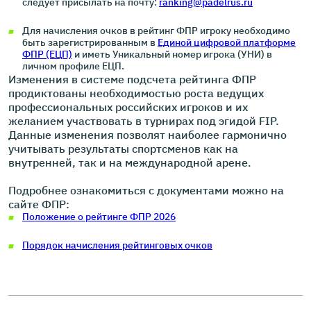
следует присылать на почту:
ranking@padelrus.ru
Для начисления очков в рейтинг ФПР игроку необходимо
быть зарегистрированным в
Единой цифровой платформе
ФПР (ЕЦП)
и иметь Уникальный номер игрока (УНИ) в
личном профиле ЕЦП.
Изменения в системе подсчета рейтинга ФПР
продиктованы необходимостью роста ведущих
профессиональных российских игроков и их
желанием участвовать в турнирах под эгидой FIP.
Данные изменения позволят наиболее гармонично
учитывать результаты спортсменов как на
внутренней, так и на международной арене.
Подробнее ознакомиться с документами можно на
сайте ФПР:
Положение о рейтинге ФПР 2026
Порядок начисления рейтинговых очков